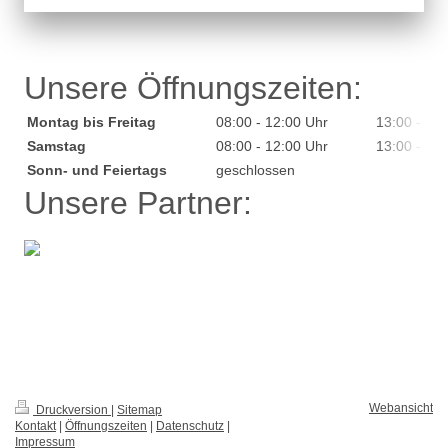
Unsere Öffnungszeiten:
Montag bis Freitag
08:00 - 12:00 Uhr
13:00 - 18
Samstag
08:00 - 12:00 Uhr
13:00 - 16
Sonn- und Feiertags
geschlossen
Unsere Partner:
Webansicht
Druckversion
|
Sitemap
Kontakt
|
Öffnungszeiten
|
Datenschutz
|
Impressum