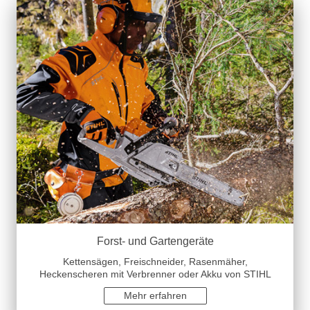
Forst- und Gartengeräte
Kettensägen, Freischneider, Rasenmäher,
Heckenscheren mit Verbrenner oder Akku von STIHL
Mehr erfahren