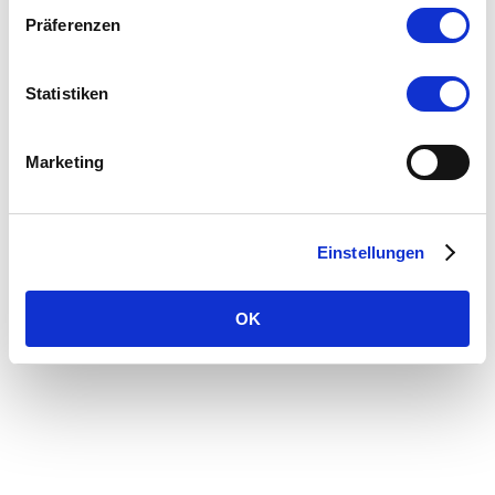
Präferenzen
Statistiken
Marketing
Webansicht
Druckversion
|
Sitemap
Kontakt
|
Öffnungszeiten
|
Datenschutz
|
Einstellungen
Impressum
OK